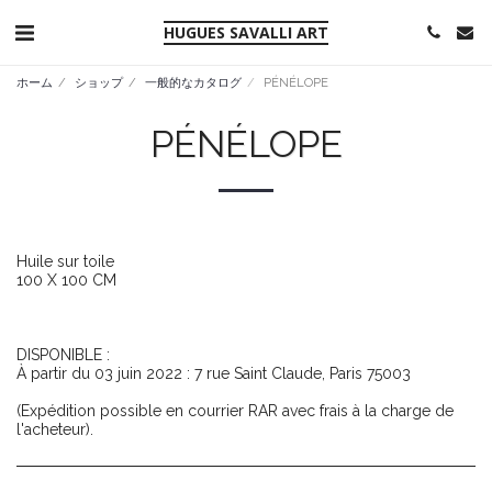
HUGUES SAVALLI ART
ホーム
ショップ
一般的なカタログ
PÉNÉLOPE
PÉNÉLOPE
Huile sur toile
100 X 100 CM
DISPONIBLE :
À partir du 03 juin 2022 : 7 rue Saint Claude, Paris 75003
(Expédition possible en courrier RAR avec frais à la charge de
l'acheteur).