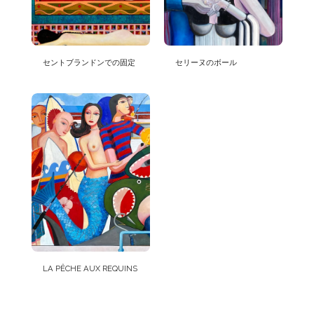
セントブランドンでの固定
セリーヌのボール
LA PÊCHE AUX REQUINS